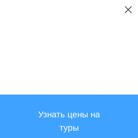
Подберем путешествие
специально для вас
Ваше имя
Телефон
Узнать цены на
туры
Подобрать