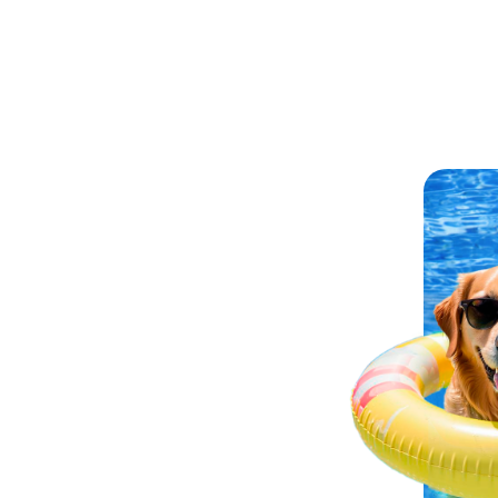
ПОДБЕРЕМ ДЛЯ ВАС ЛУЧШИЙ ВАРИАНТ ОТДЫХА