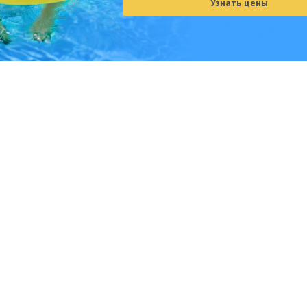
Узнать цены
482