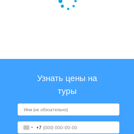
Узнать цены на
туры
Подберем путешествие
специально для вас
+7